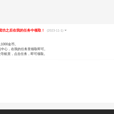
册成功之后在我的任务中领取！
(2023-11-1)
000金币。
员中心，在我的任务里领取即可。
捷导航里，点击任务，即可领取。