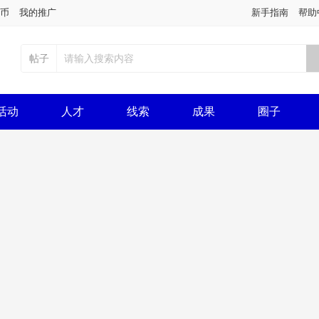
币
我的推广
新手指南
帮助
帖子
活动
人才
线索
成果
圈子