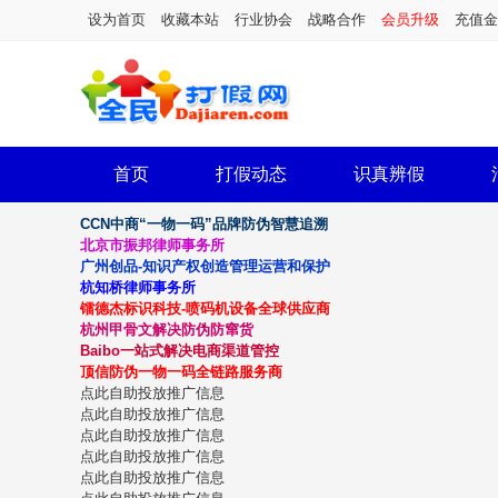
设为首页
收藏本站
行业协会
战略合作
会员升级
充值金
首页
打假动态
识真辨假
CCN中商“一物一码”品牌防伪智慧追溯
北京市振邦律师事务所
广州创品-知识产权创造管理运营和保护
杭知桥律师事务所
镭德杰标识科技-喷码机设备全球供应商
杭州甲骨文解决防伪防窜货
Baibo一站式解决电商渠道管控
顶信防伪一物一码全链路服务商
点此自助投放推广信息
点此自助投放推广信息
点此自助投放推广信息
点此自助投放推广信息
点此自助投放推广信息