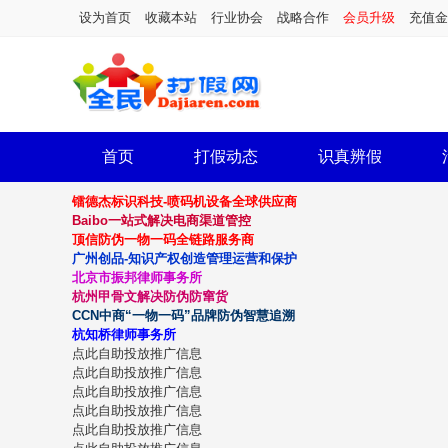
设为首页
收藏本站
行业协会
战略合作
会员升级
充值金
首页
打假动态
识真辨假
镭德杰标识科技-喷码机设备全球供应商
Baibo一站式解决电商渠道管控
顶信防伪一物一码全链路服务商
广州创品-知识产权创造管理运营和保护
北京市振邦律师事务所
杭州甲骨文解决防伪防窜货
CCN中商“一物一码”品牌防伪智慧追溯
杭知桥律师事务所
点此自助投放推广信息
点此自助投放推广信息
点此自助投放推广信息
点此自助投放推广信息
点此自助投放推广信息