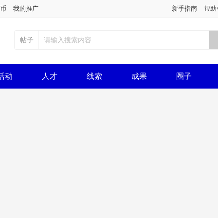
币
我的推广
新手指南
帮助
帖子
活动
人才
线索
成果
圈子