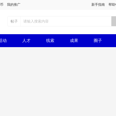
币
我的推广
新手指南
帮助
帖子
活动
人才
线索
成果
圈子