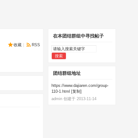
在本团结群组中寻找帖子
收藏
|
RSS
搜索
团结群组地址
https://www.dajiaren.com/group-
110-1.html
[
复制
]
admin 创建于 2013-11-14