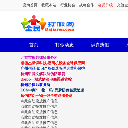
设为首页
收藏本站
行业协会
战略合作
会员升级
充值金
首页
打假动态
识真辨假
北京市振邦律师事务所
镭德杰标识科技-喷码机设备全球供应商
广州创品-知识产权创造管理运营和保护
杭州甲骨文解决防伪防窜货
Baibo一站式解决电商渠道管控
杭知桥律师事务所
CCN中商“一物一码”品牌防伪智慧追溯
顶信防伪一物一码全链路服务商
点此自助投放推广信息
点此自助投放推广信息
点此自助投放推广信息
点此自助投放推广信息
点此自助投放推广信息