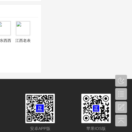
东西西
江西老表
安卓APP版
苹果IOS版