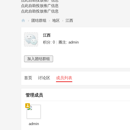
点此自助投放推广信息
点此自助投放推广信息
点此自助投放推广信息
›
团结群组
›
地区
›
江西
全
江西
民
积分: 0
|
圈主:
admin
打
假
加入团结群组
网
首页
讨论区
成员列表
管理成员
admin